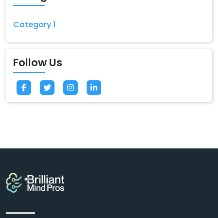
Category 1
Follow Us