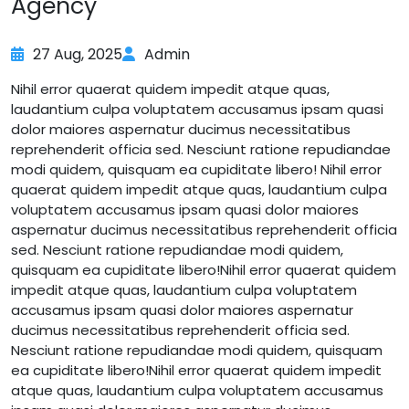
Agency
27 Aug, 2025
Admin
Nihil error quaerat quidem impedit atque quas,
laudantium culpa voluptatem accusamus ipsam quasi
dolor maiores aspernatur ducimus necessitatibus
reprehenderit officia sed. Nesciunt ratione repudiandae
modi quidem, quisquam ea cupiditate libero! Nihil error
quaerat quidem impedit atque quas, laudantium culpa
voluptatem accusamus ipsam quasi dolor maiores
aspernatur ducimus necessitatibus reprehenderit officia
sed. Nesciunt ratione repudiandae modi quidem,
quisquam ea cupiditate libero!Nihil error quaerat quidem
impedit atque quas, laudantium culpa voluptatem
accusamus ipsam quasi dolor maiores aspernatur
ducimus necessitatibus reprehenderit officia sed.
Nesciunt ratione repudiandae modi quidem, quisquam
ea cupiditate libero!Nihil error quaerat quidem impedit
atque quas, laudantium culpa voluptatem accusamus