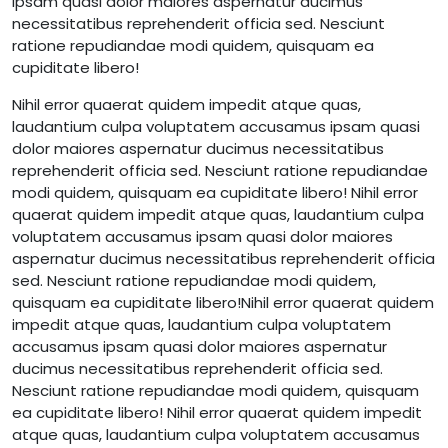
ipsam quasi dolor maiores aspernatur ducimus
necessitatibus reprehenderit officia sed. Nesciunt
ratione repudiandae modi quidem, quisquam ea
cupiditate libero!
Nihil error quaerat quidem impedit atque quas,
laudantium culpa voluptatem accusamus ipsam quasi
dolor maiores aspernatur ducimus necessitatibus
reprehenderit officia sed. Nesciunt ratione repudiandae
modi quidem, quisquam ea cupiditate libero! Nihil error
quaerat quidem impedit atque quas, laudantium culpa
voluptatem accusamus ipsam quasi dolor maiores
aspernatur ducimus necessitatibus reprehenderit officia
sed. Nesciunt ratione repudiandae modi quidem,
quisquam ea cupiditate libero!Nihil error quaerat quidem
impedit atque quas, laudantium culpa voluptatem
accusamus ipsam quasi dolor maiores aspernatur
ducimus necessitatibus reprehenderit officia sed.
Nesciunt ratione repudiandae modi quidem, quisquam
ea cupiditate libero! Nihil error quaerat quidem impedit
atque quas, laudantium culpa voluptatem accusamus